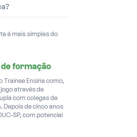
ca?
ta é mais simples do
.
r de formação
no Trainee Ensina como,
 jogo através de
dupla com colegas de
a. Depois de cinco anos
EDUC-SP, com potencial