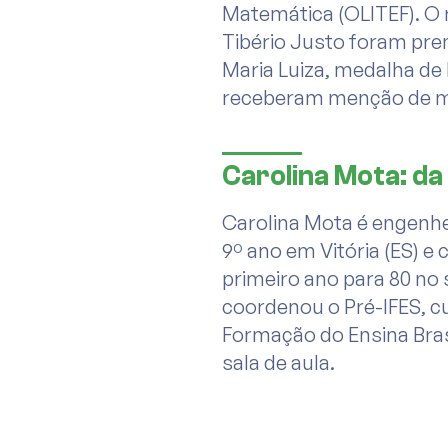
Matemática (OLITEF). O 
Tibério Justo foram pre
Maria Luiza, medalha de
receberam menção de m
Carolina Mota: d
Carolina Mota é engenhei
9º ano em Vitória (ES) e
primeiro ano para 80 n
coordenou o Pré-IFES, cu
Formação do Ensina Bra
sala de aula.