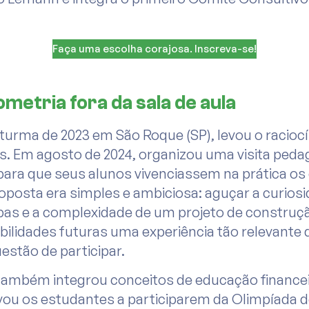
Faça uma escolha corajosa. Inscreva-se!
etria fora da sala de aula
urma de 2023 em São Roque (SP), levou o raciocín
s. Em agosto de 2024, organizou uma visita peda
para que seus alunos vivenciassem na prática os
oposta era simples e ambiciosa: aguçar a curios
as e a complexidade de um projeto de construção 
ibilidades futuras uma experiência tão relevante
uestão de participar.
também integrou conceitos de educação financei
ou os estudantes a participarem da Olimpíada d