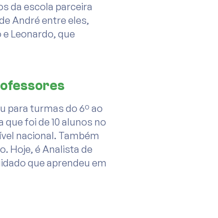
os da escola parceira
de André entre eles,
o e Leonardo, que
rofessores
ou para turmas do 6º ao
 que foi de 10 alunos no
ível nacional. Também
. Hoje, é Analista de
uidado que aprendeu em