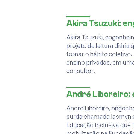
Akira Tsuzuki: eng
Akira Tsuzuki, engenheir
projeto de leitura diária
tornar o hábito coletivo
ensino privadas, em uma
consultor.
André Liboreiro: 
André Liboreiro, engenh
surda chamada Iasmyn e 
Educação Inclusiva que 
mobilização na Fundação