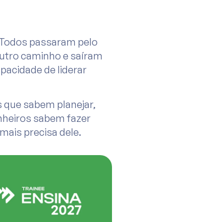
 Todos passaram pelo
utro caminho e saíram
acidade de liderar
s que sabem planejar,
enheiros sabem fazer
mais precisa dele.