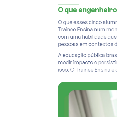
O que engenheir
O que esses cinco alum
Trainee Ensina num mom
com uma habilidade que
pessoas em contextos d
A educação pública brasi
medir impacto e persist
isso. O Trainee Ensina 