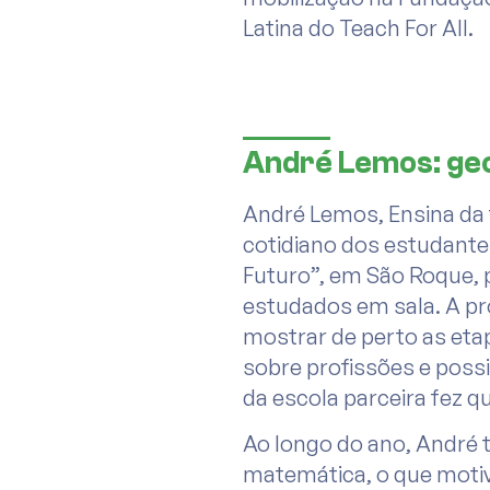
Latina do Teach For All.
André Lemos: geom
André Lemos, Ensina da t
cotidiano dos estudante
Futuro”, em São Roque, 
estudados em sala. A pr
mostrar de perto as etap
sobre profissões e poss
da escola parceira fez q
Ao longo do ano, André 
matemática, o que motiv