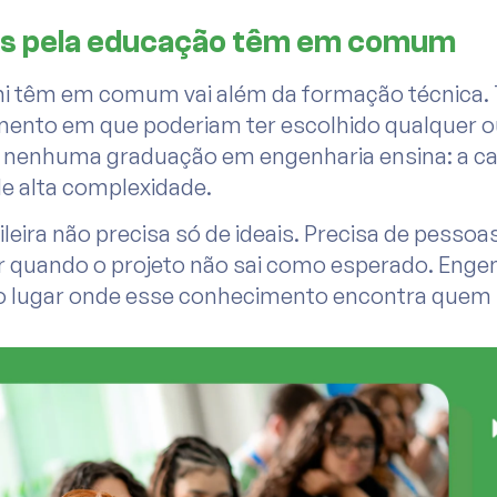
os pela educação têm em comum
ni têm em comum vai além da formação técnica.
ento em que poderiam ter escolhido qualquer o
 nenhuma graduação em engenharia ensina: a cap
e alta complexidade.
leira não precisa só de ideais. Precisa de pessoa
ir quando o projeto não sai como esperado. Eng
é o lugar onde esse conhecimento encontra quem 