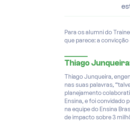
es
Para os alumni do Train
que parece: a convicção
Thiago Junqueira:
Thiago Junqueira, engen
nas suas palavras, “talv
planejamento colaborati
Ensina, e foi convidado 
na equipe do Ensina Bra
de impacto sobre 3 milh