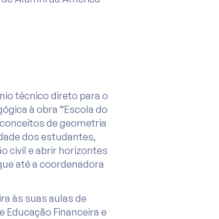
io técnico direto para o
gógica à obra “Escola do
 conceitos de geometria
idade dos estudantes,
civil e abrir horizontes
 que até a coordenadora
ra às suas aulas de
e Educação Financeira e