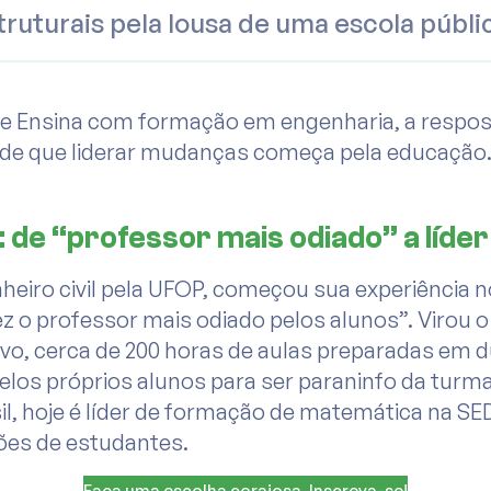
truturais pela lousa de uma escola públi
ee Ensina com formação em engenharia, a respos
 de que liderar mudanças começa pela educação
 de “professor mais odiado” a líde
heiro civil pela UFOP, começou sua experiência 
ez o professor mais odiado pelos alunos”. Virou o
vo, cerca de 200 horas de aulas preparadas em 
pelos próprios alunos para ser paraninfo da turm
sil, hoje é líder de formação de matemática na S
ões de estudantes.
Faça uma escolha corajosa. Inscreva-se!